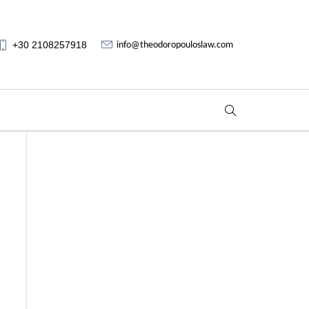
+30 2108257918
info@theodoropouloslaw.com