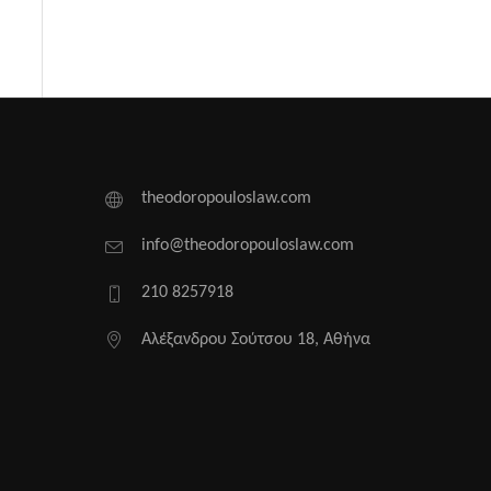
theodoropouloslaw.com
info@theodoropouloslaw.com
210 8257918
Αλέξανδρου Σούτσου 18, Αθήνα