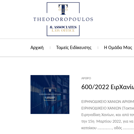
Αρχική
Τομείς Ειδίκευσης
Η Ομάδα Μας
ΆΡΘΡΟ
600/2022 ΕιρΧανί
ΕΙΡΗΝΟΔΙΚΕΙΟ ΧΑΝΙΩΝ ΑΡΙΘΜΟ
ΕΙΡΗΝΟΔΙΚΕΙΟ ΧΑΝΙΩΝ (Τακτι
Ειρηνοδίκη Χανίων, και από τ
την 15η Μαρτίου 2022, για 
κατοίκου ………….., οδός …………