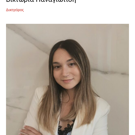
Δικηγόρος