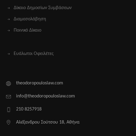
Δίκαιο Δημοσίων Συμβάσεων
Διαμεσολάβηση
Ποινικό Δίκαιο
Ευάλωτοι Οφειλέτες
theodoropouloslaw.com
info@theodoropouloslaw.com
210 8257918
Αλέξανδρου Σούτσου 18, Αθήνα