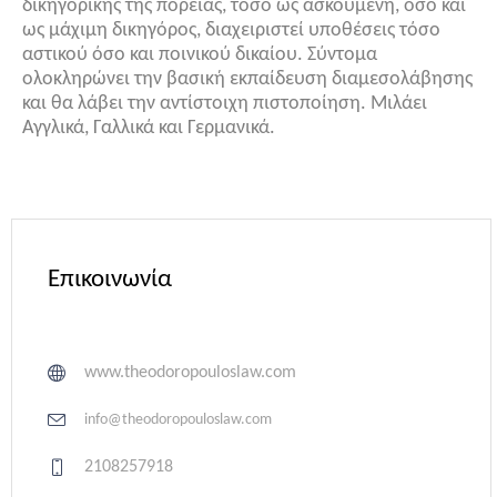
δικηγορικής της πορείας, τόσο ως ασκούμενη, όσο και
ως μάχιμη δικηγόρος, διαχειριστεί υποθέσεις τόσο
αστικού όσο και ποινικού δικαίου. Σύντομα
ολοκληρώνει την βασική εκπαίδευση διαμεσολάβησης
και θα λάβει την αντίστοιχη πιστοποίηση. Μιλάει
Αγγλικά, Γαλλικά και Γερμανικά.
Επικοινωνία
www.theodoropouloslaw.com
info@theodoropouloslaw.com
2108257918