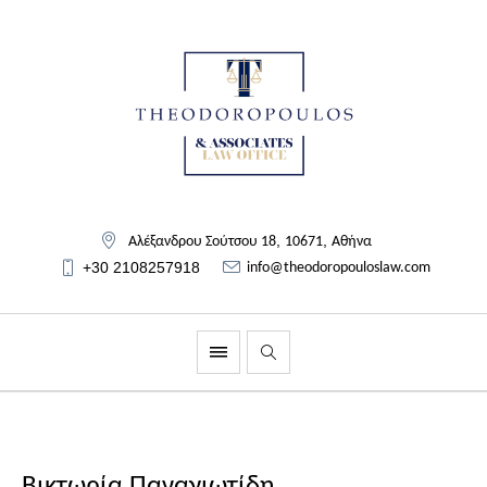
,
,
Αλέξανδρου Σούτσου 18
10671
Αθήνα
+30 2108257918
info@theodoropouloslaw.com
Βικτωρία Παναγιωτίδη